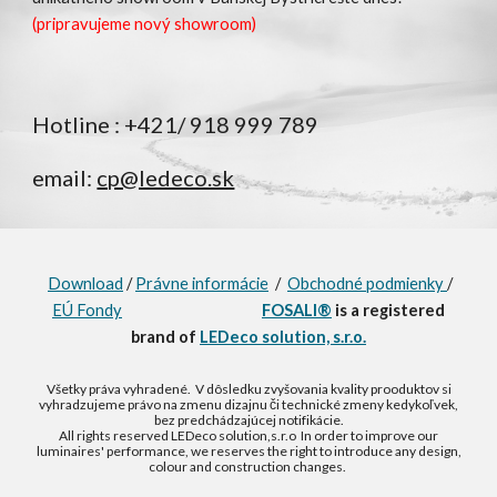
(pripravujeme nový showroom)
Hotline : +421/ 918 999 789
email:
cp@ledeco.sk
Download
/
Právne informácie
/
Obchodné podmienky
/
EÚ Fondy
FOSALI®
is a registered
brand of
LEDeco solution, s.r.o.
Všetky práva vyhradené. V dôsledku zvyšovania kvality prooduktov si
vyhradzujeme právo na zmenu dizajnu či technické zmeny kedykoľvek,
bez predchádzajúcej notifikácie.
All rights reserved LEDeco solution,s.r.o In order to improve our
luminaires' performance, we reserves the right to introduce any design,
colour and construction changes.