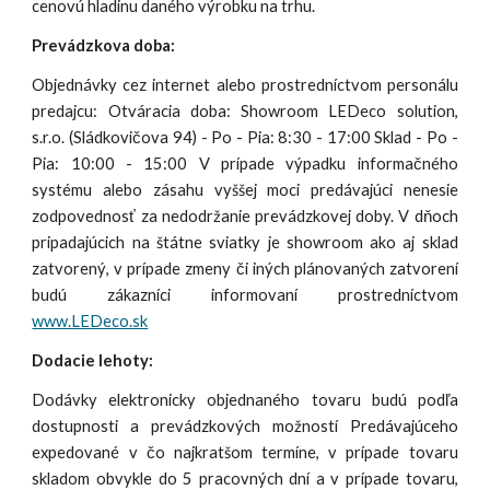
cenovú hladinu daného výrobku na trhu.
Prevádzkova doba:
Objednávky cez internet alebo prostredníctvom personálu
predajcu: Otváracia doba: Showroom LEDeco solution,
s.r.o. (Sládkovičova 94) - Po - Pia: 8:30 - 17:00 Sklad - Po -
Pia: 10:00 - 15:00 V prípade výpadku informačného
systému alebo zásahu vyššej moci predávajúci nenesie
zodpovednosť za nedodržanie prevádzkovej doby. V dňoch
pripadajúcich na štátne sviatky je showroom ako aj sklad
zatvorený, v prípade zmeny či iných plánovaných zatvorení
budú zákazníci informovaní prostredníctvom
www.LEDeco.sk
Dodacie lehoty:
Dodávky elektronicky objednaného tovaru budú podľa
dostupnosti a prevádzkových možností Predávajúceho
expedované v čo najkratšom termíne, v prípade tovaru
skladom obvykle do 5 pracovných dní a v prípade tovaru,