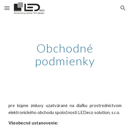
Skip to main content
Skip to navigation
Obchodné
podmienky
pre kúpne zmluvy uzatvárané na diaľku prostredníctvom
elektronického obchodu spoločnosti LEDeco solution, s.r.o.
Všeobecné ustanovenie: