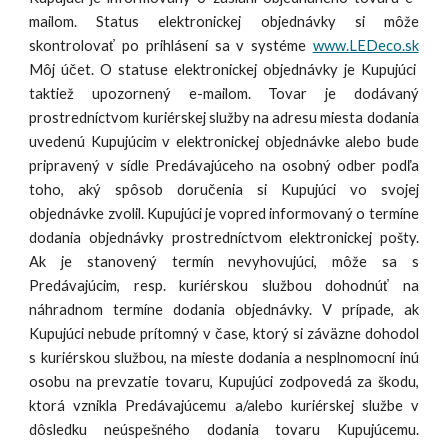
mailom. Status elektronickej objednávky si môže
skontrolovať po prihlásení sa v systéme
www.LEDeco.sk
Môj účet. O statuse elektronickej objednávky je Kupujúci
taktiež upozornený e-mailom. Tovar je dodávaný
prostredníctvom kuriérskej služby na adresu miesta dodania
uvedenú Kupujúcim v elektronickej objednávke alebo bude
pripravený v sídle Predávajúceho na osobný odber podľa
toho, aký spôsob doručenia si Kupujúci vo svojej
objednávke zvolil. Kupujúci je vopred informovaný o termíne
dodania objednávky prostredníctvom elektronickej pošty.
Ak je stanovený termín nevyhovujúci, môže sa s
Predávajúcim, resp. kuriérskou službou dohodnúť na
náhradnom termíne dodania objednávky. V prípade, ak
Kupujúci nebude prítomný v čase, ktorý si záväzne dohodol
s kuriérskou službou, na mieste dodania a nesplnomocní inú
osobu na prevzatie tovaru, Kupujúci zodpovedá za škodu,
ktorá vznikla Predávajúcemu a/alebo kuriérskej službe v
dôsledku neúspešného dodania tovaru Kupujúcemu.