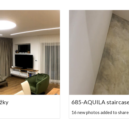
ážky
685-AQUILA staircas
16 new photos added to share