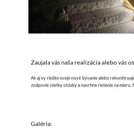
Zaujala vás naša realizácia alebo vás osl
Ak aj vy riešite svoje nové bývanie alebo rekonštruu
zodpovie všetky otázky a navrhne riešenie na mieru.
Galéria: