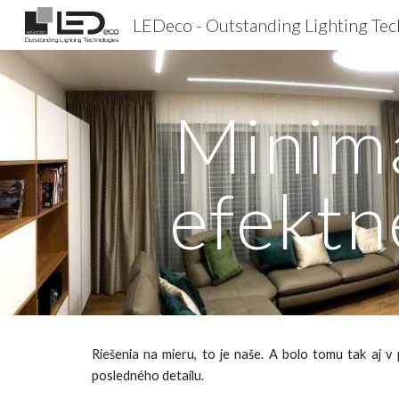
Sk
Minima
efektn
Riešenia na mieru, to je naše. A bolo tomu tak aj 
posledného detailu.