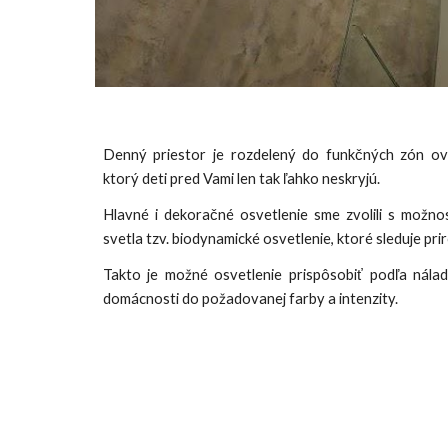
Denný priestor je rozdelený do funkčných zón o
ktorý deti pred Vami len tak ľahko neskryjú.
Hlavné i dekoračné osvetlenie sme zvolili s možno
svetla tzv. biodynamické osvetlenie, ktoré sleduje pr
Takto je možné osvetlenie prispôsobiť podľa nálad
domácnosti do požadovanej farby a intenzity.