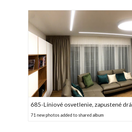
685-Líniové osvetlenie, zapustené dr
71 new photos added to shared album