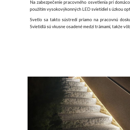
Na zabezpečenie pracovného osvetlenia pri domácom
použitím vysokovýkonných LED svietidiel s úzkou opt
Svetlo sa takto sústredí priamo na pracovnú dosku
Svietidlá sú vkusne osadené medzi trámami, takže vôbe