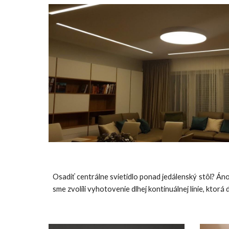
Osadiť centrálne svietidlo ponad jedálenský stôl? Áno
sme zvolili vyhotovenie dlhej kontinuálnej línie, ktorá