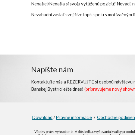
Nenašiel/Nenašla si svoju vytúženú pozíciu? Nevadí, 
Nezabudni zaslať svoj životopis spolu s motivačným 
Napíšte nám
Kontaktujte nás a
REZERVUJTE
si osobnú návštevu
Banskej Bystrici ešte dnes!
(pripravujeme nový show
Download
/
Právne informácie
/
Obchodné podmie
Všetky práva vyhradené. V dôsledku zvyšovania kvality proodu