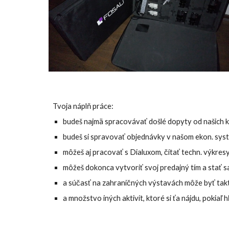
Tvoja náplň práce:
budeš najmä spracovávať došlé dopyty od našich kl
budeš si spravovať objednávky v našom ekon. syst
môžeš aj pracovať s Dialuxom, čítať techn. výkresy 
môžeš dokonca vytvoriť svoj predajný tím a stať s
a súčasť na zahraničných výstavách môže byť takti
a množstvo iných aktivít, ktoré si ťa nájdu, pokiaľ 