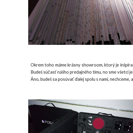
Okrem toho máme krásny showroom, ktorý je inšpiratí
Budeš súčasť nášho predajného tímu, no sme všetci jedna
Áno, budeš sa posúvať ďalej spolu s nami, nechceme, a