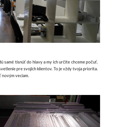
ú samé tisnúť do hlavy a my ich určite chceme počuť.
etlenie pre svojich klientov. To je vždy tvoja priorita.
iť novým veciam.