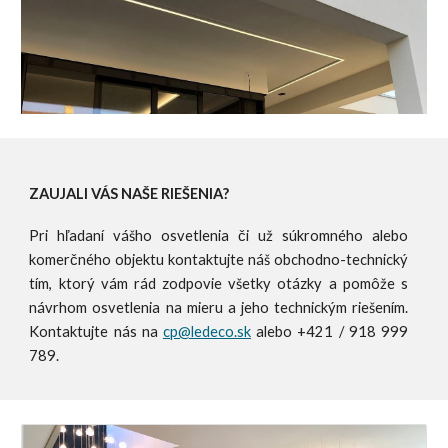
ZAUJALI VÁS NAŠE RIEŠENIA
?
Pri hľadaní vášho osvetlenia či už súkromného alebo
komerčného objektu kontaktujte náš obchodno-technický
tím, ktorý vám rád zodpovie všetky otázky a pomôže s
návrhom osvetlenia na mieru a jeho technickým riešením.
Kontaktujte nás na
cp@ledeco.sk
alebo +421 / 918 999
789.