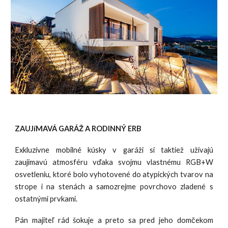
ZAUJíMAVÁ GARÁŽ A RODINNÝ ERB
Exkluzívne mobilné kúsky v garáži si taktiež užívajú
zaujímavú atmosféru vďaka svojmu vlastnému RGB+W
osvetleniu, ktoré bolo vyhotovené do atypických tvarov na
strope i na stenách a samozrejme povrchovo zladené s
ostatnými prvkami.
Pán majiteľ rád šokuje a preto sa pred jeho domčekom