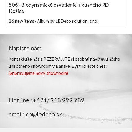
506 - Biodynamické osvetlenie luxusného RD
Košice
26 new items · Album by LEDeco solution, s.r.o.
Napíšte nám
Kontaktujte nás a
REZERVUJTE
si osobnú návštevu nášho
unikátneho showroom v Banskej Bystrici ešte dnes!
(pripravujeme nový showroom)
Hotline : +421/ 918 999 789
email:
cp@ledeco.sk