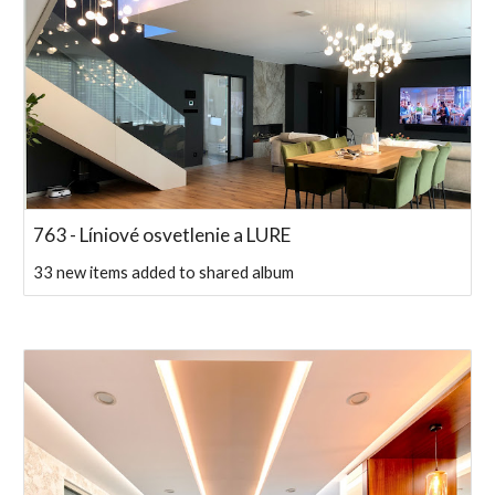
763 - Líniové osvetlenie a LURE
33 new items added to shared album