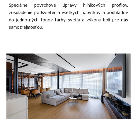
Š
peciálne povrchové úpravy hliníkových profilov,
zosúladenie podsvietenia všetkých nábytkov a podhľadov
do jednotných tónov farby svetla a výkonu
boli pre nás
samozrejmosťou.