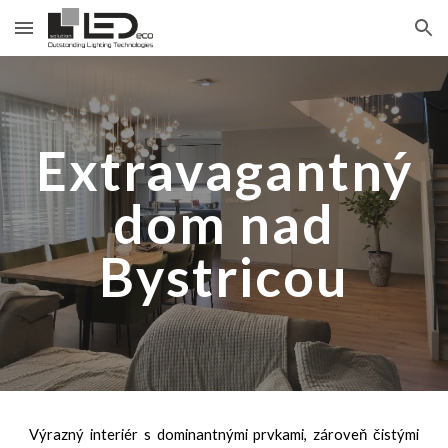
Skip to main content
Skip to navigation
Extravagantný
dom nad
Bystricou
Výrazný interiér s dominantnými prvkami, zároveň čistými