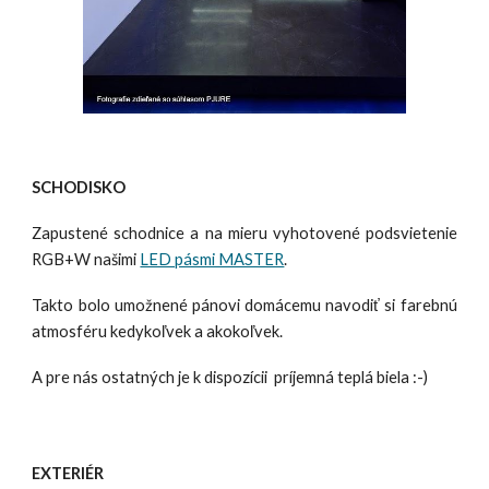
SCHODISKO
Zapustené schodnice a na mieru vyhotovené podsvietenie
RGB+W našimi
LED pásmi MASTER
.
Takto bolo umožnené pánovi domácemu navodiť si farebnú
atmosféru kedykoľvek a akokoľvek.
A pre nás ostatných je k dispozícii príjemná teplá biela :-)
EXTERIÉR