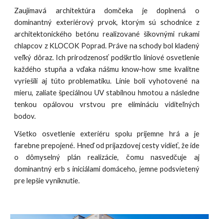
Zaujímavá architektúra domčeka je doplnená o
dominantný exteriérový prvok, ktorým sú schodnice z
architektonického betónu realizované šikovnými rukami
chlapcov z KLOCOK Poprad. Práve na schody bol kladený
veľký dôraz. Ich prirodzenosť podškrtlo líniové osvetlenie
každého stupňa a vďaka nášmu know-how sme kvalitne
vyriešili aj túto problematiku. Línie boli vyhotovené
na
mieru, zalia
te
špeciálnou UV stabilnou hmotou
a
následne
tenkou opálovou vrstvou pre elimináciu viditeľných
bodov.
Všetko osvetlenie exteriéru spolu príjemne hrá a je
farebne prepojené. Hneď od príjazdovej cesty vidieť, že ide
o dômyselný plán realizácie, čomu nasvedčuje aj
dominantný erb s iniciál
a
mi domáceho, jemne podsvietený
pre lepšie vyniknutie.