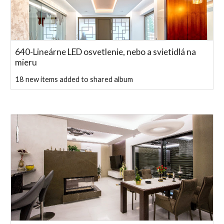
640-Lineárne LED osvetlenie, nebo a svietidlá na
mieru
18 new items added to shared album