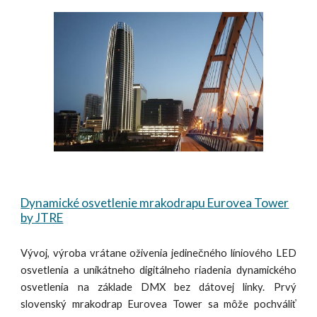
Dynamické osvetlenie mrakodrapu Eurovea Tower
by JTRE
Vývoj, výroba vrátane oživenia jedinečného líniového LED
osvetlenia a unikátneho digitálneho riadenia dynamického
osvetlenia na základe DMX bez dátovej linky. Prvý
slovenský mrakodrap Eurovea Tower sa môže pochváliť