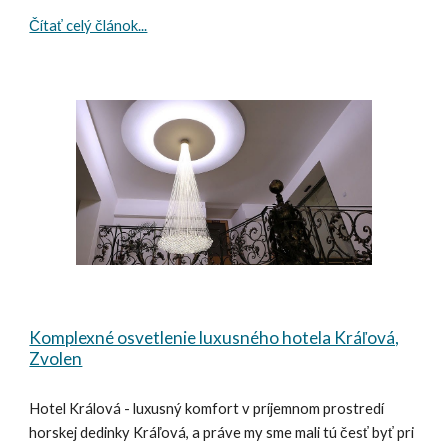
Čítať celý článok...
Komplexné osvetlenie luxusného hotela Kráľová,
Zvolen
Hotel Králová - luxusný komfort v príjemnom prostredí
horskej dedinky Kráľová, a práve my sme mali tú česť byť pri