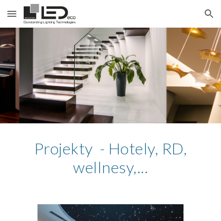
Skip to main content
Skip to navigation
Projekty - Hotely, RD,
wellnesy,...