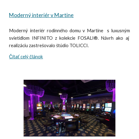
Moderný interiér v Martine
Moderný interiér rodinného domu v Martine s luxusným
svietidlom INFINITO z kolekcie FOSALI®. Návrh ako aj
realizáciu zastrešovalo štúdio TOLICCI.
Čítať celý článok