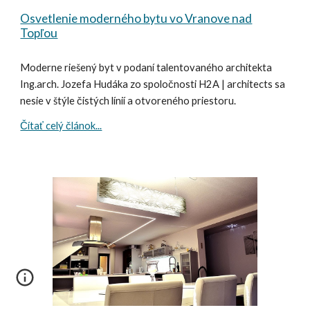
Osvetlenie moderného bytu vo Vranove nad
Topľou
Moderne riešený byt v podaní talentovaného architekta
Ing.arch. Jozefa Hudáka zo spoločnosti H2A | architects sa
nesie v štýle čistých línií a otvoreného priestoru.
Čítať celý článok...