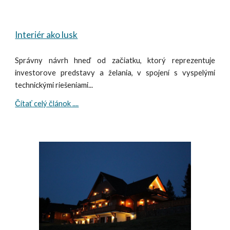
Interiér ako lusk
S
právny návrh hneď od začiatku, ktorý reprezentuje
investorove predstavy a želania, v spojení s vyspelými
technickými riešeniami...
Čítať celý článok ....