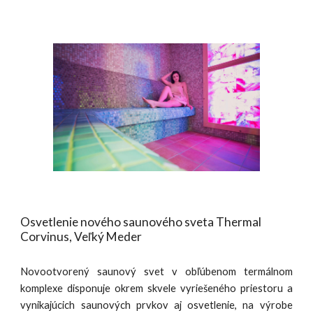
Osvetlenie nového saunového sveta Thermal
Corvinus, Veľký Meder
Novootvorený saunový svet v obľúbenom termálnom
komplexe disponuje okrem skvele vyriešeného priestoru a
vynikajúcich saunových prvkov aj osvetlenie, na výrobe