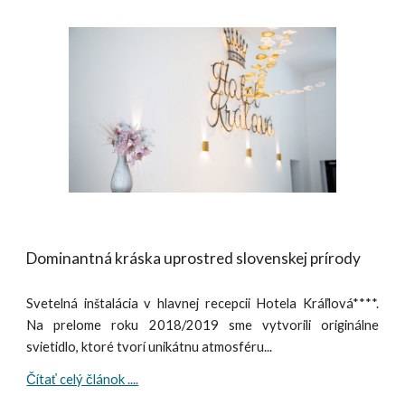
Dominantná kráska uprostred slovenskej prírody
Svetelná inštalácia v hlavnej recepcii Hotela Kráľlová****.
Na prelome roku 2018/2019 sme vytvorili originálne
svietidlo, ktoré tvorí unikátnu atmosféru...
Čítať celý článok ....