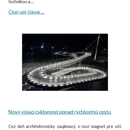
technikou a....
Čítať celý článok ....
Nový visiaci cyklomost ponad rýchlostnú cestu
Cez deň architektonicky zaujímavý, v noci magnet pre oči.