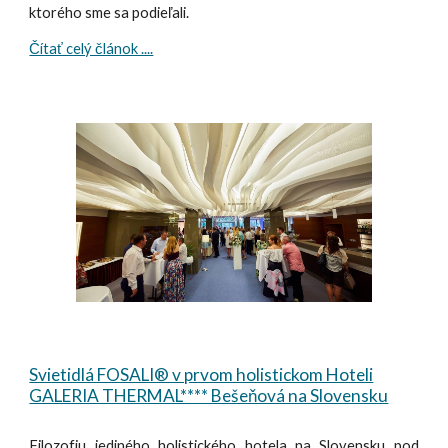
ktorého sme sa podieľali.
Čítať celý článok ....
Svietidlá FOSALI® v prvom holistickom Hoteli
GALERIA THERMAL**** Bešeňová na Slovensku
Filozofiu jediného holistického hotela na Slovensku pod