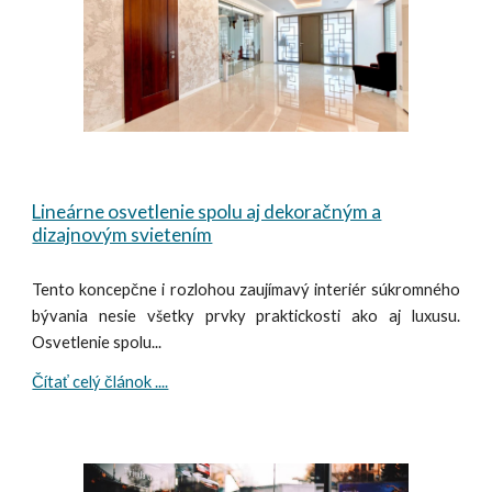
Lineárne osvetlenie spolu aj dekoračným a
dizajnovým svietením
Tento koncepčne i rozlohou zaujímavý interiér súkromného
bývania nesie všetky prvky praktickosti ako aj luxusu.
Osvetlenie spolu...
Čítať celý článok ....