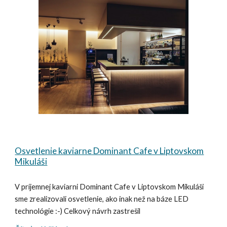
Osvetlenie kaviarne Dominant Cafe v Liptovskom
Mikuláši
V príjemnej kaviarni Dominant Cafe v Liptovskom Mikuláši
sme zrealizovali osvetlenie, ako inak než na báze LED
technológie :-) Celkový návrh zastrešil