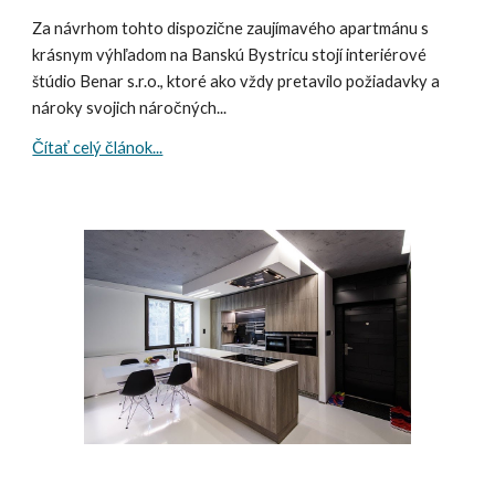
Za návrhom tohto dispozične zaujímavého apartmánu s
krásnym výhľadom na Banskú Bystricu stojí interiérové
štúdio Benar s.r.o., ktoré ako vždy pretavilo požiadavky a
nároky svojich náročných...
Čítať celý článok...