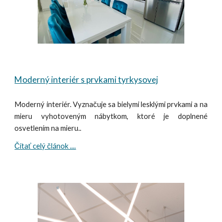
Moderný interiér s prvkami tyrkysovej
Moderný interiér. Vyznačuje sa bielymi lesklými prvkami a na
mieru vyhotoveným nábytkom, ktoré je doplnené
osvetlením na mieru..
Čítať celý článok ....