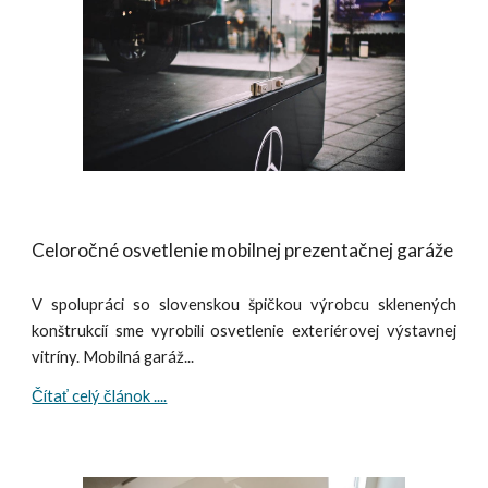
Celoročné osvetlenie mobilnej prezentačnej garáže
V spolupráci so slovenskou špičkou výrobcu sklenených
konštrukcií sme vyrobili osvetlenie exteriérovej výstavnej
vitríny. Mobilná garáž...
Čítať celý článok ....