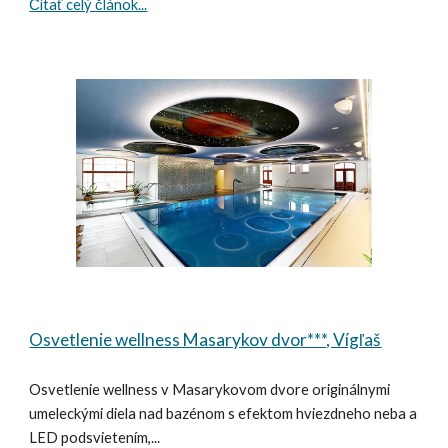
Čítať celý článok...
Osvetlenie wellness Masarykov dvor***, Vígľaš
Osvetlenie wellness v Masarykovom dvore originálnymi
umeleckými diela nad bazénom s efektom hviezdneho neba a
LED podsvietením,...