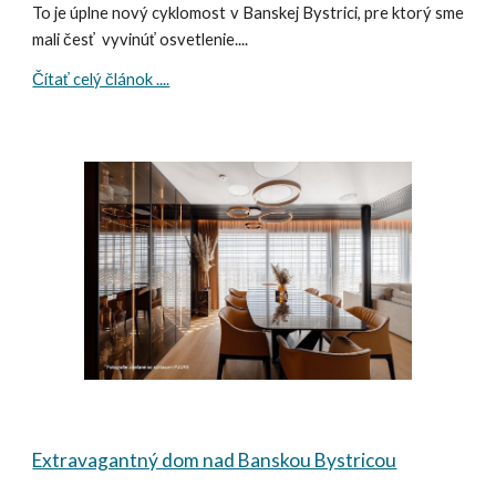
To je úplne nový cyklomost v Banskej Bystrici, pre ktorý sme
mali česť vyvinúť osvetlenie....
Čítať celý článok ....
Extravagantný dom nad Banskou Bystricou