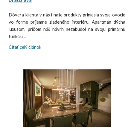
Dôvera klienta v nás i naše produkty priniesla svoje ovocie
vo forme príjemne zladeného interiéru. Apartmán dýcha
luxusom, pričom náš návrh nezabudol na svoju primárnu
funkciu ...
Čítať celý článok