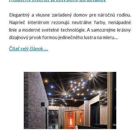
Elegantný a vkusne zariadený domov pre náročnú rodinu.
Naprieč interiérom rezonujú neutrálne farby, nenápadné
línie a moderné svetelné technológie. A samozrejme krásny
dizajnový prvok formou jedinečného lustra na mieru....
Čítať celý článok ....