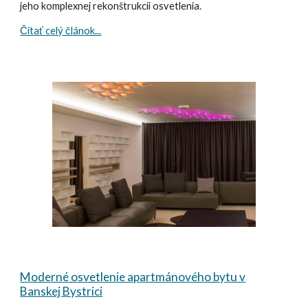
jeho komplexnej rekonštrukcii osvetlenia.
Čítať celý článok...
Moderné osvetlenie apartmánového bytu v
Banskej Bystrici