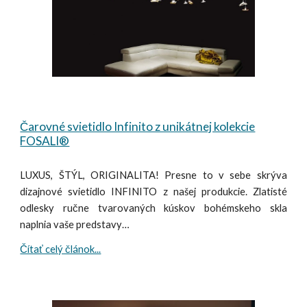
Čarovné svietidlo Infinito z unikátnej kolekcie
FOSALI®
LUXUS, ŠTÝL, ORIGINALITA! Presne to v sebe skrýva
dizajnové svietidlo INFINITO z našej produkcie. Zlatisté
odlesky ručne tvarovaných kúskov bohémskeho skla
naplnia vaše predstavy…
Čítať celý článok...