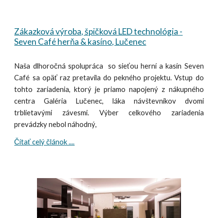
Zákazková výroba, špičková LED technológia -
Seven Café herňa & kasíno, Lučenec
Naša dlhoročná spolupráca so sieťou herní a kasín Seven
Café sa opäť raz pretavila do pekného projektu. Vstup do
tohto zariadenia, ktorý je priamo napojený z nákupného
centra Galéria Lučenec, láka návštevníkov dvomi
trblietavými závesmi. Výber celkového zariadenia
prevádzky nebol náhodný,
Čítať celý článok ....