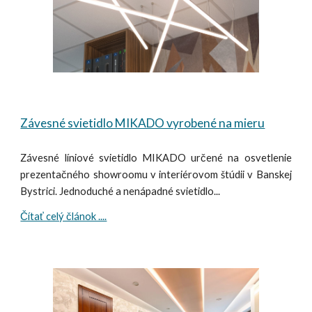
Závesné svietidlo MIKADO vyrobené na mieru
Závesné líniové svietidlo MIKADO určené na osvetlenie
prezentačného showroomu v interiérovom štúdii v Banskej
Bystrici. Jednoduché a nenápadné svietidlo...
Čítať celý článok ....