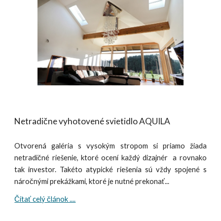
Netradične vyhotovené svietidlo AQUILA
Otvorená galéria s vysokým stropom si priamo žiada
netradičné riešenie, ktoré ocení každý dizajnér a rovnako
tak investor. Takéto atypické riešenia sú vždy spojené s
náročnými prekážkami, ktoré je nutné prekonať...
Čítať celý článok ....