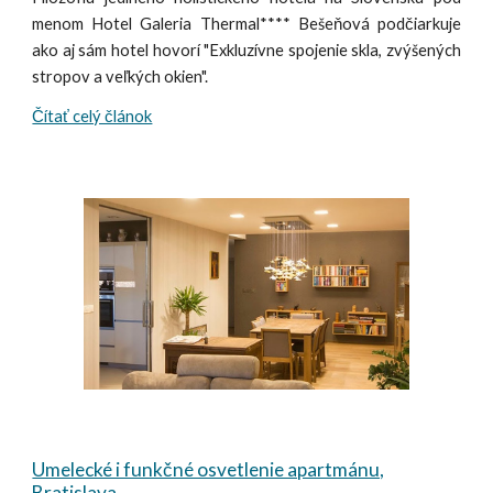
menom Hotel Galeria Thermal**** Bešeňová podčiarkuje
ako aj sám hotel hovorí "Exkluzívne spojenie skla, zvýšených
stropov a veľkých okien".
Čítať celý článok
Umelecké i funkčné osvetlenie apartmánu,
Bratislava