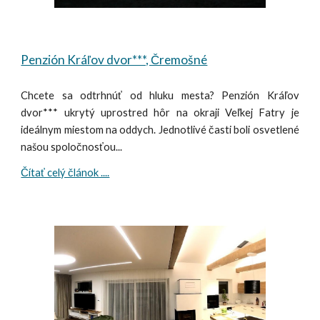
Penzión Kráľov dvor***, Čremošné
Chcete sa odtrhnúť od hluku mesta? Penzión Kráľov
dvor*** ukrytý uprostred hôr na okraji Veľkej Fatry je
ideálnym miestom na oddych. Jednotlivé časti boli osvetlené
našou spoločnosťou...
Čítať celý článok ....