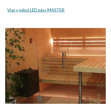
Viac v sekcii LED pásy MASTER