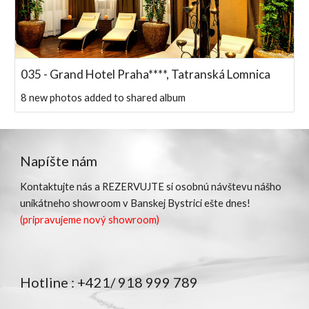
035 - Grand Hotel Praha****, Tatranská Lomnica
8 new photos added to shared album
Napíšte nám
Kontaktujte nás a
REZERVUJTE
si osobnú návštevu nášho
unikátneho showroom v Banskej Bystrici ešte dnes!
(pripravujeme nový showroom)
Hotline : +421/ 918 999 789