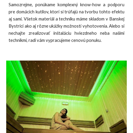
Samozrejme, ponúkame komplexný know-how a podporu
pre domácich kutilov, ktorí si trúfajú na tvorbu tohto efektu
aj sami. Všetok materiál a techniku máme skladom v Banskej
Bystrici ako aj rôzne ukážky možností vyhotovenia. Alebo si
nechajte zrealizovať inštaláciu hviezdneho neba našimi
technikmi, radi vám vypracujeme cenovú ponuku.