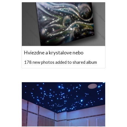
Hviezdne a krystalove nebo
178 new photos added to shared album