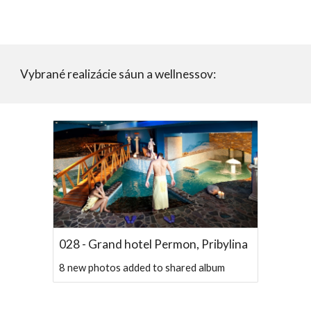
Vybrané realizácie sáun a wellnessov:    
028 - Grand hotel Permon, Pribylina
8 new photos added to shared album