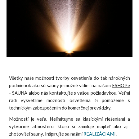
Všetky naše možnosti tvorby osvetlenia do tak náročných
podmienok ako sú sauny je možné vidieť na našom
ESHOPe
- SAUNA
alebo nás kontaktujte s vašou požiadavkou. Veľmi
radi vysvetlíme možnosti osvetlenia či pomôžeme s
technickým zabezpečením do komerčnej prevádzky.
Možností je veľa
. N
elimitujme sa klasickými riešeniami
a
vytvorme atmosféru, ktorú si zamiluj
e majiteľ ako aj
zhotoviteľ sauny
. Inšpirujte sa našimi
REALIZÁCIAMI
.