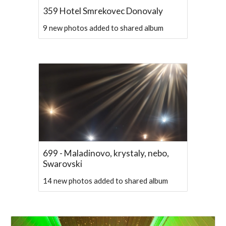
359 Hotel Smrekovec Donovaly
9 new photos added to shared album
699 - Maladinovo, krystaly, nebo,
Swarovski
14 new photos added to shared album